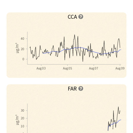
CCA

40
µg/m³
20
0
Aug 03
Aug 05
Aug 07
Aug 09
FAR

30
µg/m³
20
10